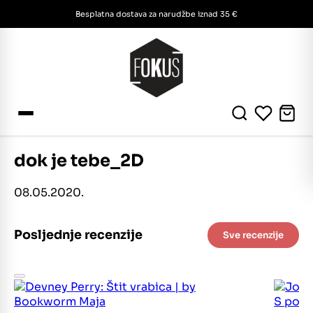
Besplatna dostava za narudžbe iznad 35 €
dok je tebe_2D
08.05.2020.
Posljednje recenzije
Sve recenzije