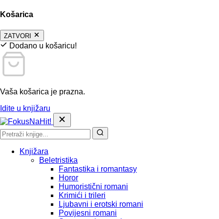
Košarica
ZATVORI
Dodano u košaricu!
Vaša košarica je prazna.
Idite u knjižaru
Knjižara
Beletristika
Fantastika i romantasy
Horor
Humoristični romani
Krimići i trileri
Ljubavni i erotski romani
Povijesni romani