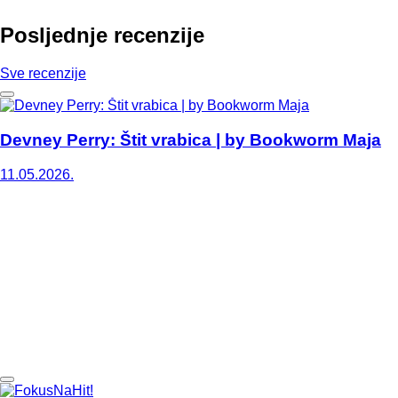
Posljednje recenzije
Sve recenzije
Devney Perry: Štit vrabica | by Bookworm Maja
11.05.2026.