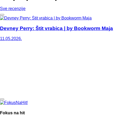
Sve recenzije
Devney Perry: Štit vrabica | by Bookworm Maja
11.05.2026.
Fokus na hit