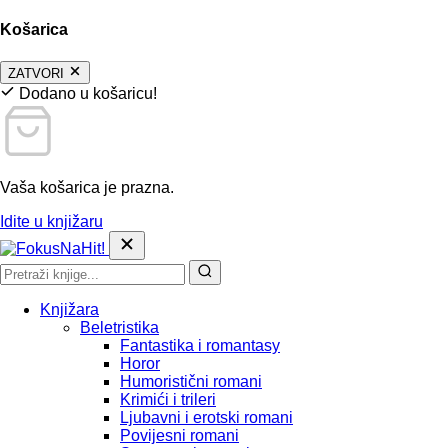
Košarica
ZATVORI
Dodano u košaricu!
Vaša košarica je prazna.
Idite u knjižaru
Knjižara
Beletristika
Fantastika i romantasy
Horor
Humoristični romani
Krimići i trileri
Ljubavni i erotski romani
Povijesni romani