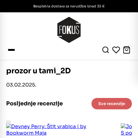
Besplatna dostava za narudžbe iznad 35 €
prozor u tami_2D
03.02.2025.
Posljednje recenzije
Sve recenzije