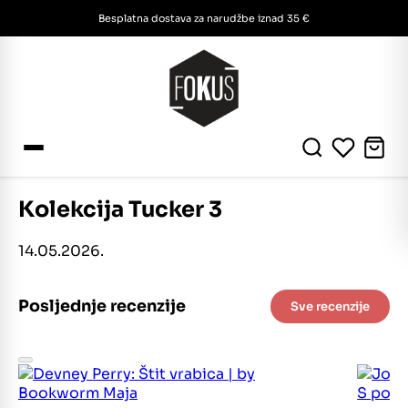
Besplatna dostava za narudžbe iznad 35 €
Kolekcija Tucker 3
14.05.2026.
Posljednje recenzije
Sve recenzije