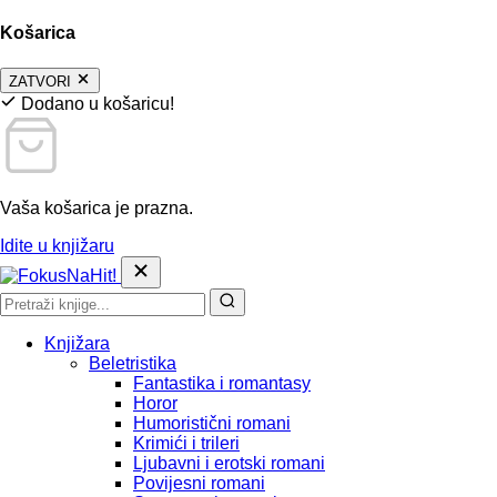
Košarica
ZATVORI
Dodano u košaricu!
Vaša košarica je prazna.
Idite u knjižaru
Knjižara
Beletristika
Fantastika i romantasy
Horor
Humoristični romani
Krimići i trileri
Ljubavni i erotski romani
Povijesni romani