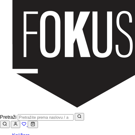
Pretraži