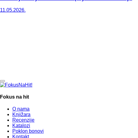
11.05.2026.
Fokus na hit
O nama
Knjižara
Recenzije
Katalozi
Poklon bonovi
Kontakt