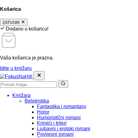
Košarica
ZATVORI
Dodano u košaricu!
Vaša košarica je prazna.
Idite u knjižaru
Knjižara
Beletristika
Fantastika i romantasy
Horor
Humoristični romani
Krimići i trileri
Ljubavni i erotski romani
Povijesni romani