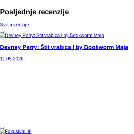
Posljednje recenzije
Sve recenzije
Devney Perry: Štit vrabica | by Bookworm Maja
11.05.2026.