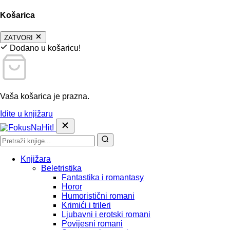
Košarica
ZATVORI
Dodano u košaricu!
Vaša košarica je prazna.
Idite u knjižaru
Knjižara
Beletristika
Fantastika i romantasy
Horor
Humoristični romani
Krimići i trileri
Ljubavni i erotski romani
Povijesni romani