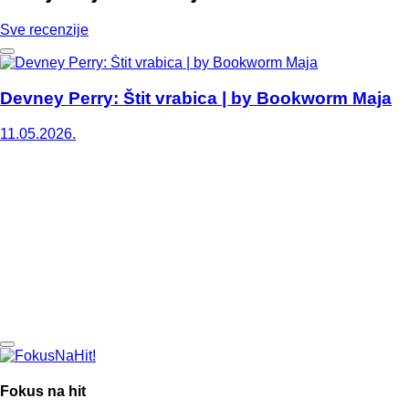
Sve recenzije
Devney Perry: Štit vrabica | by Bookworm Maja
11.05.2026.
Fokus na hit