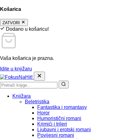
Košarica
ZATVORI
Dodano u košaricu!
Vaša košarica je prazna.
Idite u knjižaru
Knjižara
Beletristika
Fantastika i romantasy
Horor
Humoristični romani
Krimići i trileri
Ljubavni i erotski romani
Povijesni romani