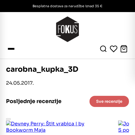
Besplatna dostava za narudžbe iznad 35 €
carobna_kupka_3D
24.05.2017.
Posljednje recenzije
Sve recenzije