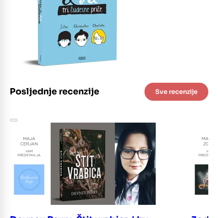
Posljednje recenzije
Sve recenzije