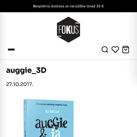
Besplatna dostava za narudžbe iznad 35 €
auggie_3D
27.10.2017.