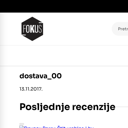
Pretraž
dostava_00
13.11.2017.
Posljednje recenzije