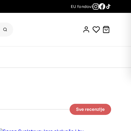
EU fondovi
Sve recenzije