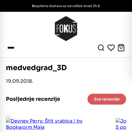
Besplatna dostava za narudžbe iznad 35 €
medvedgrad_3D
19.09.2018.
Posljednje recenzije
Sve recenzije