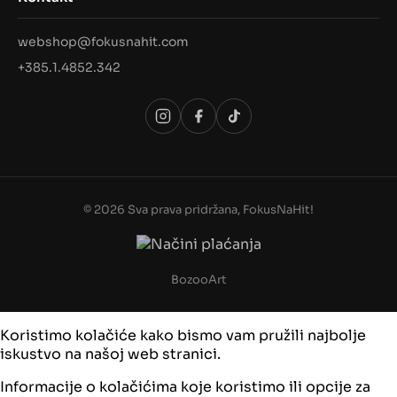
webshop@fokusnahit.com
+385.1.4852.342
© 2026 Sva prava pridržana, FokusNaHit!
BozooArt
Koristimo kolačiće kako bismo vam pružili najbolje
iskustvo na našoj web stranici.
Informacije o kolačićima koje koristimo ili opcije za