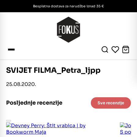
Besplatna dostava za narudžbe iznad 35 €
SVIJET FILMA_Petra_ljpp
25.08.2020.
Posljednje recenzije
Sve recenzije