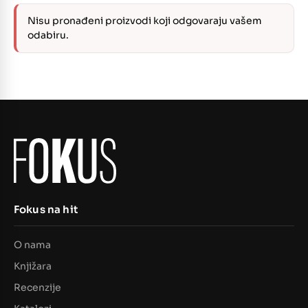
Nisu pronađeni proizvodi koji odgovaraju vašem
odabiru.
Fokus na hit
O nama
Knjižara
Recenzije