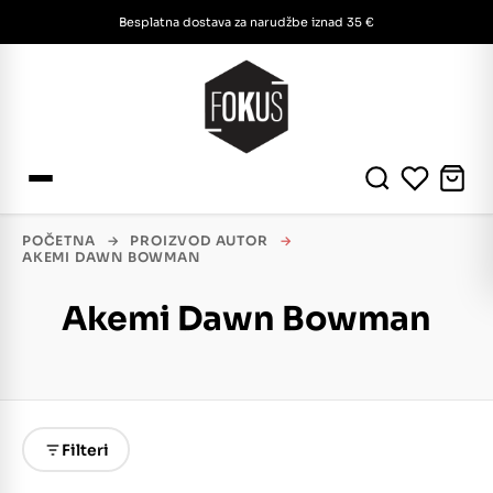
Besplatna dostava za narudžbe iznad 35 €
POČETNA
→
PROIZVOD AUTOR
→
AKEMI DAWN BOWMAN
Akemi Dawn Bowman
Filteri