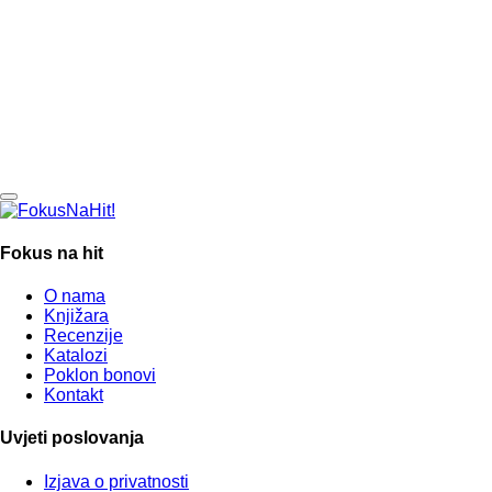
Fokus na hit
O nama
Knjižara
Recenzije
Katalozi
Poklon bonovi
Kontakt
Uvjeti poslovanja
Izjava o privatnosti