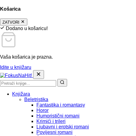
Košarica
ZATVORI
Dodano u košaricu!
Vaša košarica je prazna.
Idite u knjižaru
Knjižara
Beletristika
Fantastika i romantasy
Horor
Humoristični romani
Krimići i trileri
Ljubavni i erotski romani
Povijesni romani