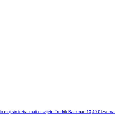
o moj sin treba znati o svijetu
Fredrik Backman
10,49
€
Izvorna 