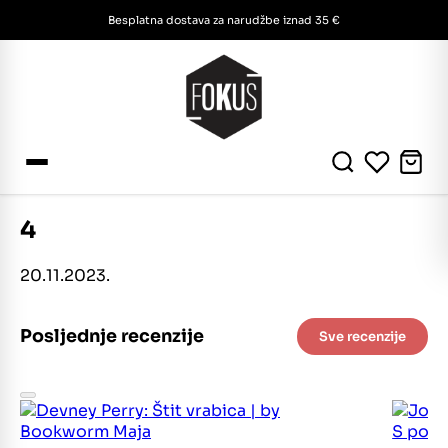
Besplatna dostava za narudžbe iznad 35 €
4
20.11.2023.
Posljednje recenzije
Sve recenzije