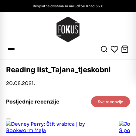
Besplatna dostava za narudžbe iznad 35 €
Reading list_Tajana_tjeskobni
20.08.2021.
Posljednje recenzije
Sve recenzije