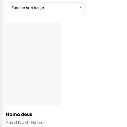
Dodaj u košaricu
Homo deus
Yuval Noah Harari