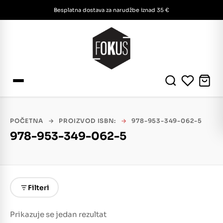
Besplatna dostava za narudžbe iznad 35 €
POČETNA
→
PROIZVOD ISBN:
→
978-953-349-062-5
978-953-349-062-5
Filteri
Prikazuje se jedan rezultat