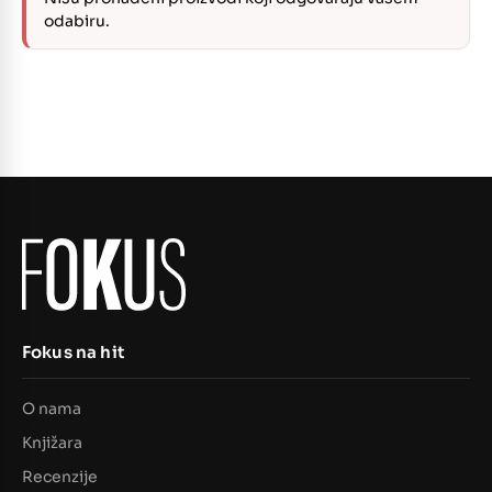
odabiru.
Fokus na hit
O nama
Knjižara
Recenzije