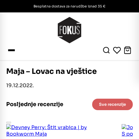
Besplatna dostava za narudžbe iznad 35 €
Maja – Lovac na vještice
19.12.2022.
Posljednje recenzije
Sve recenzije