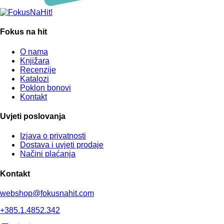
Fokus na hit
O nama
Knjižara
Recenzije
Katalozi
Poklon bonovi
Kontakt
Uvjeti poslovanja
Izjava o privatnosti
Dostava i uvjeti prodaje
Načini plaćanja
Kontakt
webshop@fokusnahit.com
+385.1.4852.342