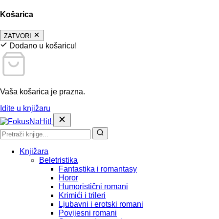
Košarica
ZATVORI
Dodano u košaricu!
Vaša košarica je prazna.
Idite u knjižaru
Knjižara
Beletristika
Fantastika i romantasy
Horor
Humoristični romani
Krimići i trileri
Ljubavni i erotski romani
Povijesni romani