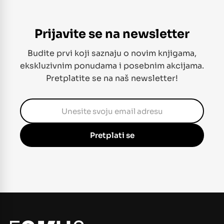
Prijavite se na newsletter
Budite prvi koji saznaju o novim knjigama,
ekskluzivnim ponudama i posebnim akcijama.
Pretplatite se na naš newsletter!
Pretplati se