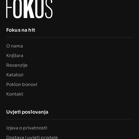
Fokus na hit
O nama
Knjižara
Recenzije
Katalozi
Poklon bonovi
Kontakt
Uvjeti poslovanja
Izjava o privatnosti
Dostava i uvjeti prodaje