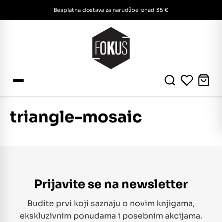
Besplatna dostava za narudžbe iznad 35 €
triangle-mosaic
Prijavite se na newsletter
Budite prvi koji saznaju o novim knjigama,
ekskluzivnim ponudama i posebnim akcijama.