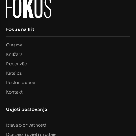
Fokus na hit
O nama
Knjižara
Recenzije
Katalozi
Poklon bonovi
Kontakt
Uvjeti poslovanja
Izjava o privatnosti
Dostava i uvjeti prodaje