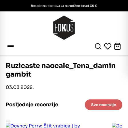
Besplatna dostava za narudžbe iznad 35 €
Ruzicaste naocale_Tena_damin
gambit
03.03.2022.
Posljednje recenzije
Sve recenzije