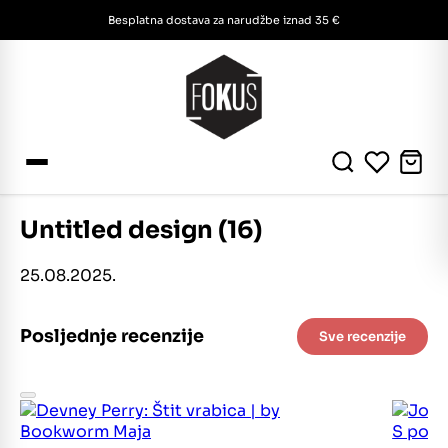
Besplatna dostava za narudžbe iznad 35 €
Untitled design (16)
25.08.2025.
Posljednje recenzije
Sve recenzije