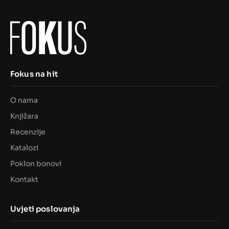
Fokus na hit
O nama
Knjižara
Recenzije
Katalozi
Poklon bonovi
Kontakt
Uvjeti poslovanja