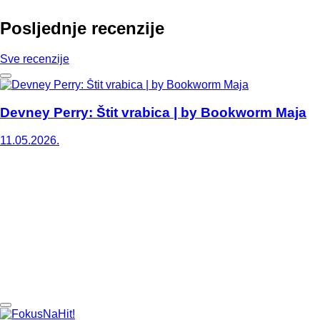
Posljednje recenzije
Sve recenzije
Devney Perry: Štit vrabica | by Bookworm Maja
11.05.2026.