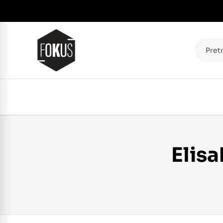
Pretraž
Elisa