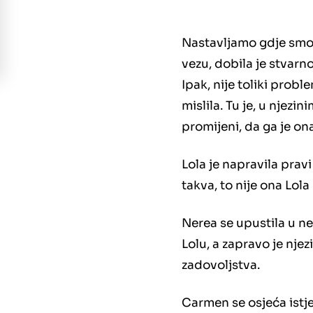
Nastavljamo gdje smo s
vezu, dobila je stvarn
Ipak, nije toliki probl
mislila. Tu je, u njezin
promijeni, da ga je ona
Lola je napravila pravi
takva, to nije ona Lola
Nerea se upustila u ne
Lolu, a zapravo je njez
zadovoljstva.
Carmen se osjeća istjer