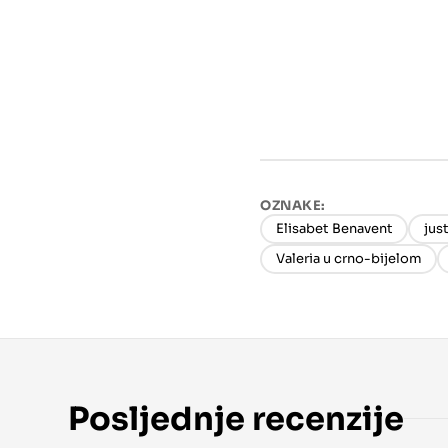
OZNAKE:
Elisabet Benavent
jus
Valeria u crno-bijelom
Posljednje recenzije