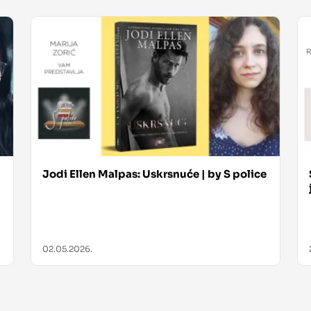
Jodi Ellen Malpas: Uskrsnuće | by S police
02.05.2026.