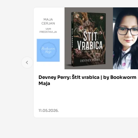
Devney Perry: Štit vrabica | by Bookworm
Maja
11.05.2026.