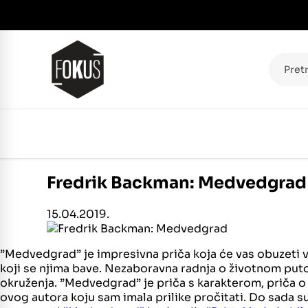
Pretraž
Fredrik Backman: Medvedgrad
15.04.2019.
”Medvedgrad” je impresivna priča koja će vas obuzeti v
koji se njima bave. Nezaboravna radnja o životnom putov
okruženja. ”Medvedgrad” je priča s karakterom, priča o 
ovog autora koju sam imala prilike pročitati. Do sada s