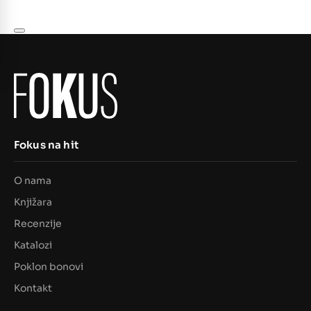
Fokus na hit
O nama
Knjižara
Recenzije
Katalozi
Poklon bonovi
Kontakt