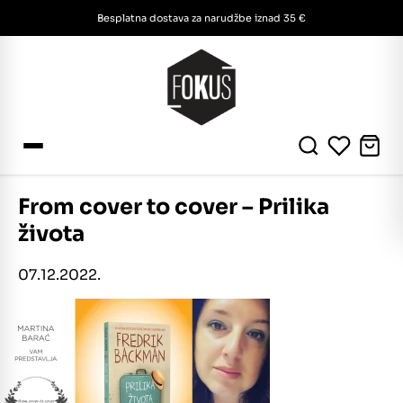
Besplatna dostava za narudžbe iznad 35 €
From cover to cover – Prilika
života
07.12.2022.