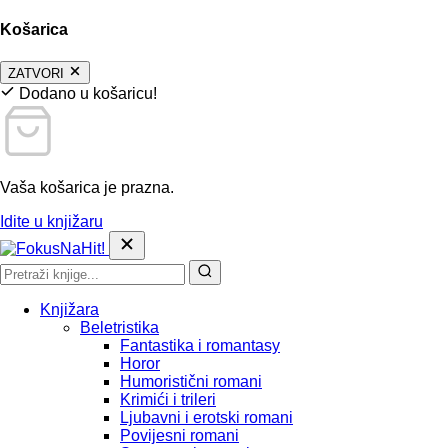
Košarica
ZATVORI
Dodano u košaricu!
Vaša košarica je prazna.
Idite u knjižaru
Knjižara
Beletristika
Fantastika i romantasy
Horor
Humoristični romani
Krimići i trileri
Ljubavni i erotski romani
Povijesni romani