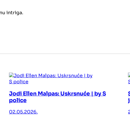
u intriga.
Jodi Ellen Malpas: Uskrsnuće | by S
police
02.05.2026.