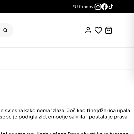
EU fondovi
je svjesna kako nema izlaza. Još kao tinejdžerica upala
sebe je podigla zid, emocije sakrila i postala je prava