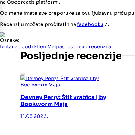
na Goodreads platformi.
Od mene imate sve preporuke za ovu ljubavnu priču pun
Recenziju možete pročitati i na
facebooku
🙂
Oznake:
britanac
Jodi Ellen Malpas
just read
recenzija
Posljednje recenzije
Devney Perry: Štit vrabica | by
Bookworm Maja
11.05.2026.