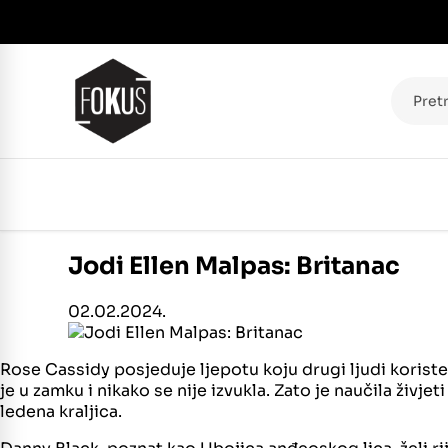
Pretraž
Jodi Ellen Malpas: Britanac
02.02.2024.
Rose Cassidy posjeduje ljepotu koju drugi ljudi koriste.
je u zamku i nikako se nije izvukla. Zato je naučila živj
ledena kraljica.