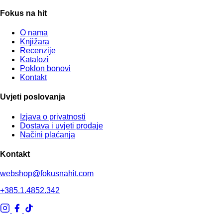
Fokus na hit
O nama
Knjižara
Recenzije
Katalozi
Poklon bonovi
Kontakt
Uvjeti poslovanja
Izjava o privatnosti
Dostava i uvjeti prodaje
Načini plaćanja
Kontakt
webshop@fokusnahit.com
+385.1.4852.342