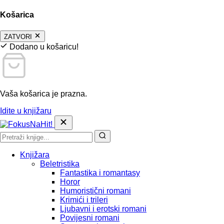
Košarica
ZATVORI
Dodano u košaricu!
Vaša košarica je prazna.
Idite u knjižaru
Knjižara
Beletristika
Fantastika i romantasy
Horor
Humoristični romani
Krimići i trileri
Ljubavni i erotski romani
Povijesni romani