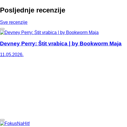
Posljednje recenzije
Sve recenzije
Devney Perry: Štit vrabica | by Bookworm Maja
11.05.2026.