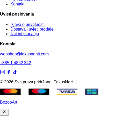
Kontakt
Uvjeti poslovanja
Izjava o privatnosti
Dostava i uvjeti prodaje
Načini plaćanja
Kontakt
webshop@fokusnahit.com
+385.1.4852.342
© 2026 Sva prava pridržana, FokusNaHit!
BozooArt