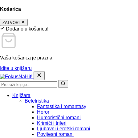
Košarica
ZATVORI
Dodano u košaricu!
Vaša košarica je prazna.
Idite u knjižaru
Knjižara
Beletristika
Fantastika i romantasy
Horor
Humoristični romani
Krimići i trileri
Ljubavni i erotski romani
Povijesni romani