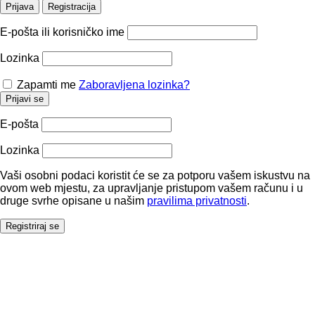
Prijava
Registracija
E-pošta ili korisničko ime
Lozinka
Zapamti me
Zaboravljena lozinka?
Prijavi se
E-pošta
Lozinka
Vaši osobni podaci koristit će se za potporu vašem iskustvu na
ovom web mjestu, za upravljanje pristupom vašem računu i u
druge svrhe opisane u našim
pravilima privatnosti
.
Registriraj se