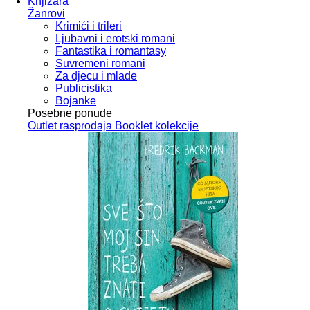
Knjižara
Žanrovi
Krimići i trileri
Ljubavni i erotski romani
Fantastika i romantasy
Suvremeni romani
Za djecu i mlade
Publicistika
Bojanke
Posebne ponude
Outlet
rasprodaja
Booklet
kolekcije