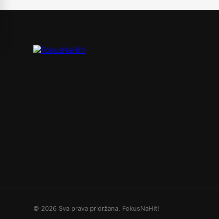
© 2026 Sva prava pridržana, FokusNaHit!