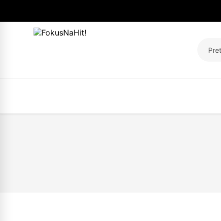
Pretra