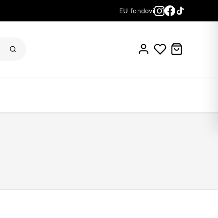
EU fondovi