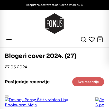
Besplatna dostava za narudžbe iznad 35 €
Blogeri cover 2024. (27)
27.06.2024.
Posljednje recenzije
Sve recenzije