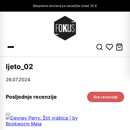
Besplatna dostava za narudžbe iznad 35 €
ljeto_02
26.07.2024.
Posljednje recenzije
Sve recenzije