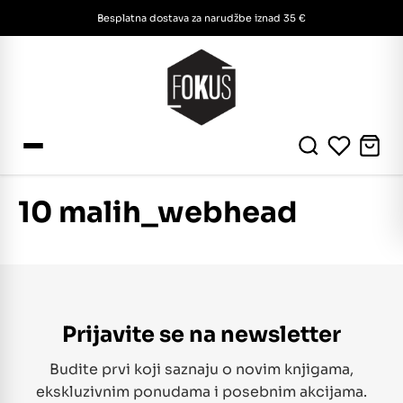
Besplatna dostava za narudžbe iznad 35 €
10 malih_webhead
Prijavite se na newsletter
Budite prvi koji saznaju o novim knjigama,
ekskluzivnim ponudama i posebnim akcijama.