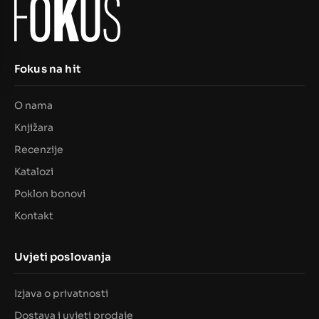
Fokus na hit
O nama
Knjižara
Recenzije
Katalozi
Poklon bonovi
Kontakt
Uvjeti poslovanja
Izjava o privatnosti
Dostava i uvjeti prodaje