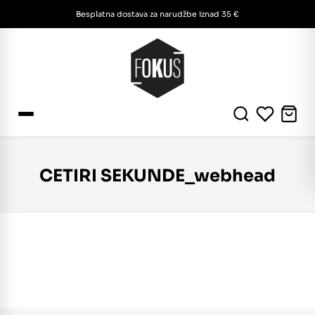
Besplatna dostava za narudžbe iznad 35 €
CETIRI SEKUNDE_webhead