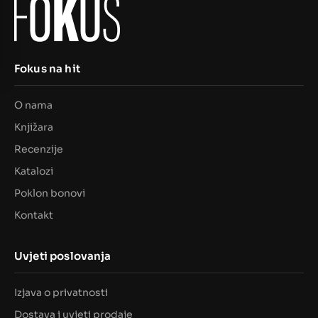
Fokus na hit
O nama
Knjižara
Recenzije
Katalozi
Poklon bonovi
Kontakt
Uvjeti poslovanja
Izjava o privatnosti
Dostava i uvjeti prodaje