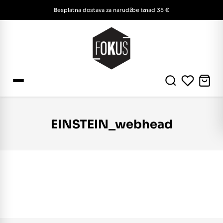
Besplatna dostava za narudžbe iznad 35 €
EINSTEIN_webhead