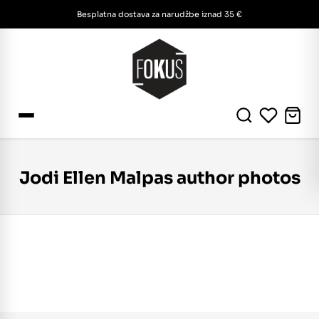
Besplatna dostava za narudžbe iznad 35 €
Jodi Ellen Malpas author photos