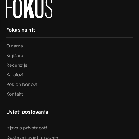
Fokus na hit
O nama
Knjižara
Recenzije
Katalozi
Poklon bonovi
Kontakt
Uvjeti poslovanja
Izjava o privatnosti
Dostava i uvjeti prodaje