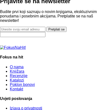
Prijavite se na newsletter
Budite prvi koji saznaju o novim knjigama, ekskluzivnim
ponudama i posebnim akcijama. Pretplatite se na naš
newsletter!
Pretplati se
Fokus na hit
O nama
Knjižara
Recenzije
Katalozi
Poklon bonovi
Kontakt
Uvjeti poslovanja
Izjava o privatnosti