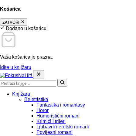
Košarica
ZATVORI
Dodano u košaricu!
Vaša košarica je prazna.
Idite u knjižaru
Knjižara
Beletristika
Fantastika i romantasy
Horor
Humoristični romani
Krimići i trileri
Ljubavni i erotski romani
Povijesni romani