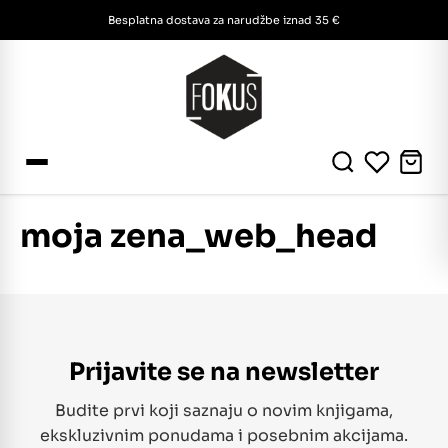
Besplatna dostava za narudžbe iznad 35 €
moja zena_web_head
Prijavite se na newsletter
Budite prvi koji saznaju o novim knjigama,
ekskluzivnim ponudama i posebnim akcijama.