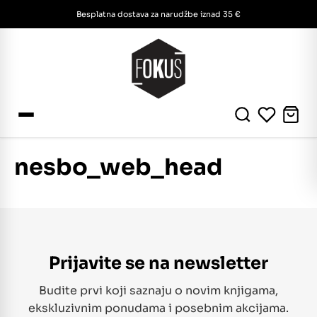
Besplatna dostava za narudžbe iznad 35 €
nesbo_web_head
Prijavite se na newsletter
Budite prvi koji saznaju o novim knjigama,
ekskluzivnim ponudama i posebnim akcijama.