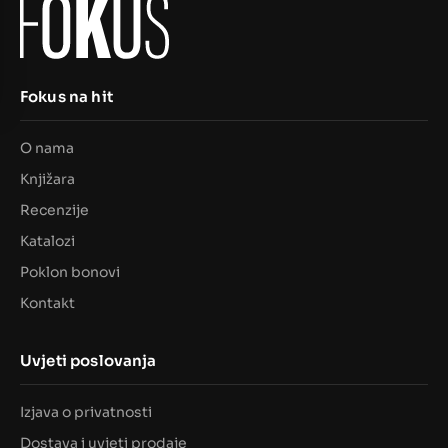
Fokus na hit
O nama
Knjižara
Recenzije
Katalozi
Poklon bonovi
Kontakt
Uvjeti poslovanja
Izjava o privatnosti
Dostava i uvjeti prodaje