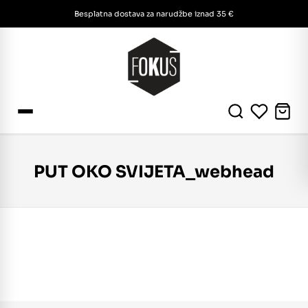
Besplatna dostava za narudžbe iznad 35 €
PUT OKO SVIJETA_webhead