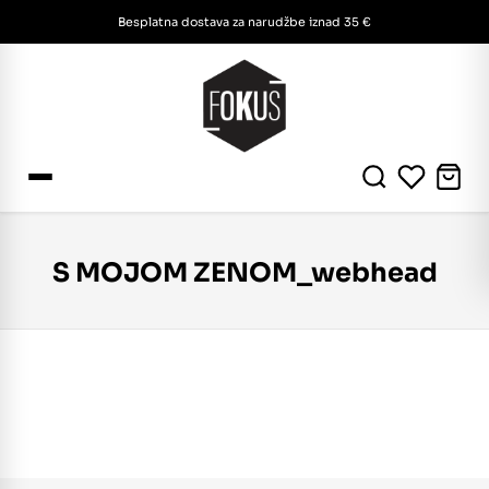
Besplatna dostava za narudžbe iznad 35 €
S MOJOM ZENOM_webhead