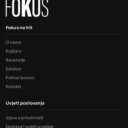
Fokus na hit
O nama
Knjižara
Recenzije
Katalozi
Poklon bonovi
Kontakt
Uvjeti poslovanja
Izjava o privatnosti
Dostava i uvjeti prodaje