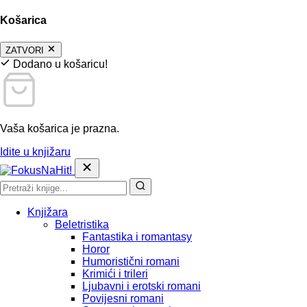
Košarica
ZATVORI
Dodano u košaricu!
Vaša košarica je prazna.
Idite u knjižaru
Knjižara
Beletristika
Fantastika i romantasy
Horor
Humoristični romani
Krimići i trileri
Ljubavni i erotski romani
Povijesni romani