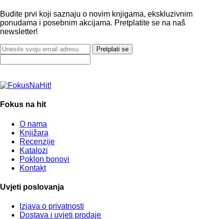
Budite prvi koji saznaju o novim knjigama, ekskluzivnim
ponudama i posebnim akcijama. Pretplatite se na naš
newsletter!
Pretplati se
Fokus na hit
O nama
Knjižara
Recenzije
Katalozi
Poklon bonovi
Kontakt
Uvjeti poslovanja
Izjava o privatnosti
Dostava i uvjeti prodaje