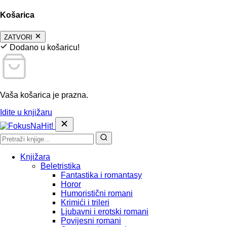
Košarica
ZATVORI
Dodano u košaricu!
Vaša košarica je prazna.
Idite u knjižaru
Knjižara
Beletristika
Fantastika i romantasy
Horor
Humoristični romani
Krimići i trileri
Ljubavni i erotski romani
Povijesni romani