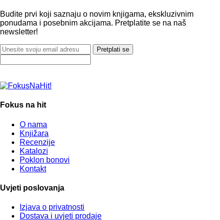
Budite prvi koji saznaju o novim knjigama, ekskluzivnim
ponudama i posebnim akcijama. Pretplatite se na naš
newsletter!
Pretplati se
Fokus na hit
O nama
Knjižara
Recenzije
Katalozi
Poklon bonovi
Kontakt
Uvjeti poslovanja
Izjava o privatnosti
Dostava i uvjeti prodaje